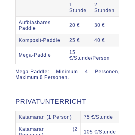
1
2
Stunde
Stunden
Aufblasbares
20 €
30 €
Paddle
Komposit-Paddle
25 €
40 €
15
Mega-Paddle
€/Stunde/Person
Mega-Paddle: Minimum 4 Personen,
Maximum 8 Personen.
PRIVATUNTERRICHT
Katamaran (1 Person)
75 €/Stunde
Katamaran (2
105 €/Stunde
Personen)