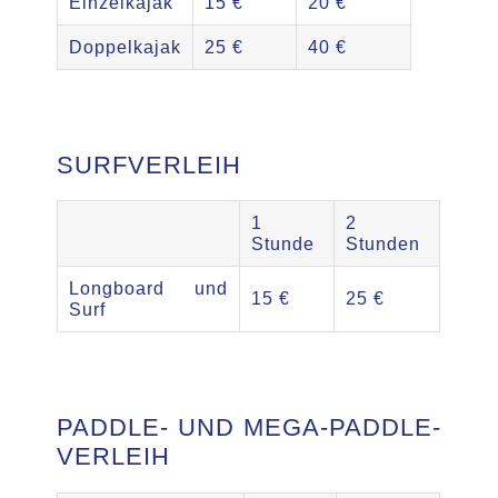
Einzelkajak
15 €
20 €
Doppelkajak
25 €
40 €
SURFVERLEIH
1
2
Stunde
Stunden
Longboard und
15 €
25 €
Surf
PADDLE- UND MEGA-PADDLE-
VERLEIH