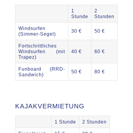
1
2
Stunde
Stunden
Windsurfen
30 €
50 €
(Simmer-Segel)
Fortschrittliches
Windsurfen (mit
40 €
60 €
Trapez)
Funboard (RRD-
50 €
80 €
Sandwich)
KAJAKVERMIETUNG
1 Stunde
2 Stunden