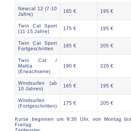
Newcat 12 (7-10
165 €
195 €
Jahre)
Twin Cat Sport
175 €
195 €
(11-15 Jahre)
Twin Cat Sport
185 €
205 €
Fortgeschritten
Twin Cat /
Mattia
190 €
220 €
(Erwachsene)
Windsurfen (ab
165 €
195 €
10 Jahren)
Windsurfen
175 €
205 €
(Fortgeschritten)
Kurse beginnen um 9:30 Uhr, von Montag bi
Freitag
Zeitfenster: